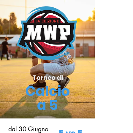
Torneo di
Calcio
a 5
dal 30 Giugno