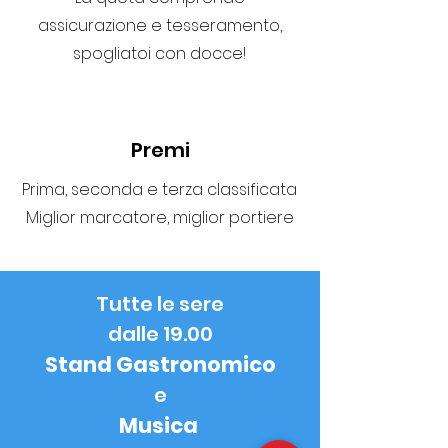
assicurazione e tesseramento,
spogliatoi con docce!
Premi
Prima, seconda e terza classificata
Miglior marcatore, miglior portiere
Tutte le sere
dalle 19.00
Stand Gastronomico
e
Musica