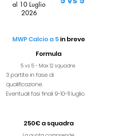
5 vs 5
al 10 Luglio
2026
MWP Calcio a 5
in breve
Formula
5 vs 5 - Max 12 squadre
3 partite in fase di
qualificazione.
Eventuali fasi finali 9-10-11 luglio.
250€ a squadra
La quota comprende