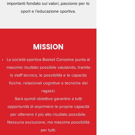
importanti fondato sul valori, passione per lo
sport e l’educazione sportiva.
MISSION
La società sportiva Basket Conselve punta al
massimo risultato possibile valutando, tramite
lo staff tecnico, le possibilità e le capacita
fisiche, relazionali cognitive e tecniche dei
ragazzi.
Sarà quindi obiettivo garantire a tutti
opportunità di esprimere le proprie capacità
per ottenere il più alto risultato possibile.
Nessuna esclusione, ma massima possibilità
per tutti.