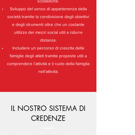
scolastiche.
Sviluppo del senso di appartenenza della
società tramite la condivisione degli obiettivi
e degli strumenti oltre che un costante
utilizzo dei mezzi social utili a ridurre
distanze.
Includere un percorso di crescita delle
famiglie degli atleti tramite proposte utili a
comprendere l’attività e il ruolo della famiglia
nell’attività.
IL NOSTRO SISTEMA DI
CREDENZE